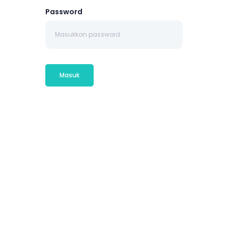
Password
Masuk