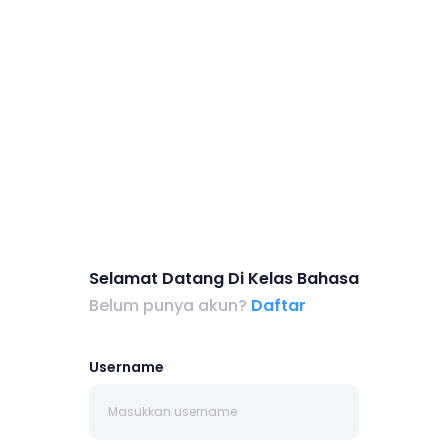
Selamat Datang Di Kelas Bahasa
Belum punya akun?
Daftar
Username